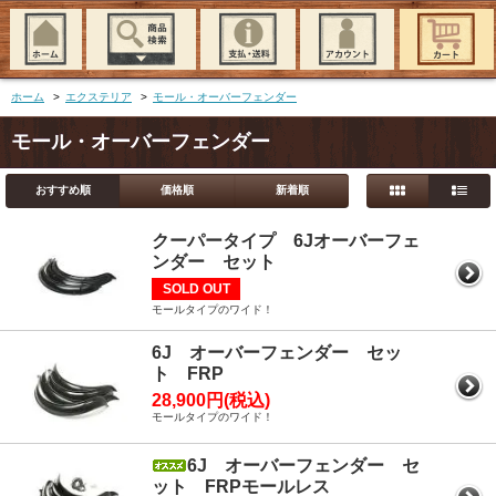
ホーム
>
エクステリア
>
モール・オーバーフェンダー
モール・オーバーフェンダー
おすすめ順
価格順
新着順
クーパータイプ 6Jオーバーフェ
ンダー セット
SOLD OUT
モールタイプのワイド！
6J オーバーフェンダー セッ
ト FRP
28,900円(税込)
モールタイプのワイド！
6J オーバーフェンダー セ
ット FRPモールレス