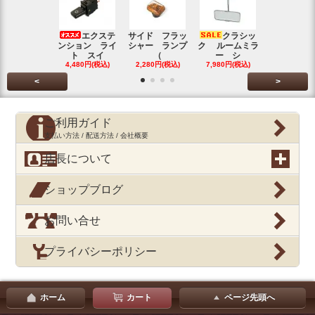
エクステ
サイド フラッ
クラシッ
ブローバイ
ンション ライ
シャー ランプ
ク ルームミラ
パレータ
ト スイ
（
ー シ
ガ
4,480円(税込)
2,280円(税込)
7,980円(税込)
390円(税込
<
>
ご利用ガイド
支払い方法 / 配送方法 / 会社概要
店長について
ショップブログ
お問い合せ
プライバシーポリシー
ホーム
カート
ページ先頭へ