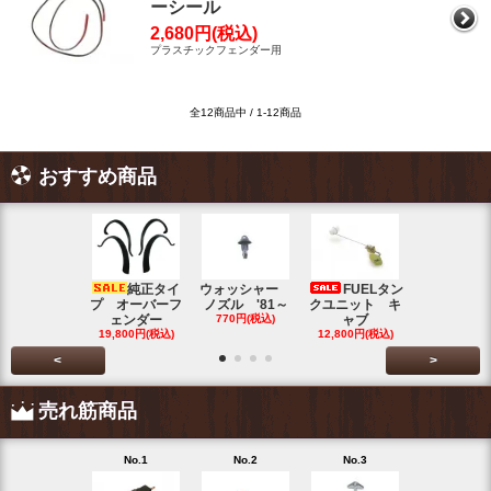
ーシール
2,680円(税込)
プラスチックフェンダー用
全12商品中 / 1-12商品
おすすめ商品
純正タイ
ウォッシャー
FUELタン
トラン
プ オーバーフ
ノズル '81～
クユニット キ
ット チェ
ェンダー
770円(税込)
ャブ
ク ブル
19,800円(税込)
12,800円(税込)
5,500円(税
<
>
売れ筋商品
No.1
No.2
No.3
No.4