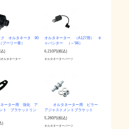
ック オルタネータ 90
オルタネーター （A127用） キ
 （プーリー青）
ャパシター （～'96）
税込)
6,210円(税込)
能オルタネーター
オルタネーターパーツ
タネーター用 強化 ア
オルタネーター用 ピラー
ント ブラケットリン
アジャストメントブラケット
5,280円(税込)
込)
オルタネーターパーツ