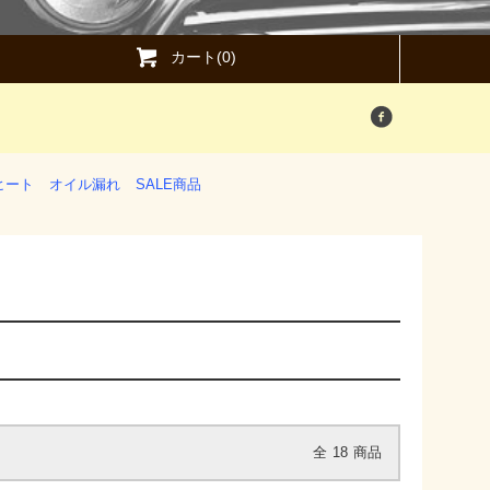
カート(0)
ヒート
オイル漏れ
SALE商品
全
18
商品