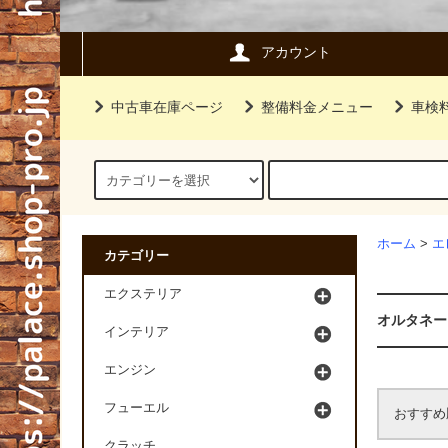
アカウント
中古車在庫ページ
整備料金メニュー
車検
ホーム
>
エ
カテゴリー
エクステリア
オルタネー
インテリア
エンジン
フューエル
おすすめ
クラッチ