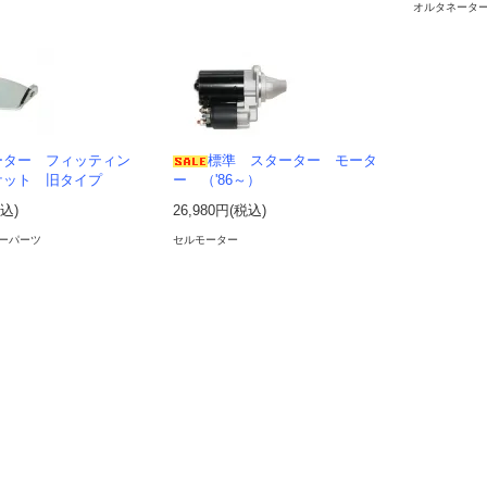
オルタネータ
ーター フィッティン
標準 スターター モータ
ケット 旧タイプ
ー （'86～）
税込)
26,980円(税込)
ーパーツ
セルモーター