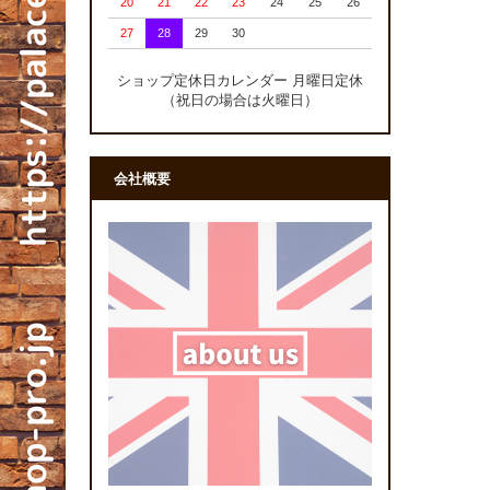
20
21
22
23
24
25
26
27
28
29
30
ショップ定休日カレンダー 月曜日定休
（祝日の場合は火曜日）
会社概要