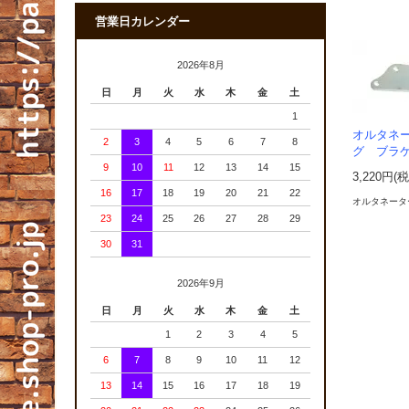
営業日カレンダー
2026年8月
日
月
火
水
木
金
土
1
オルタネ
2
3
4
5
6
7
8
グ ブラ
9
10
11
12
13
14
15
3,220円(
16
17
18
19
20
21
22
オルタネータ
23
24
25
26
27
28
29
30
31
2026年9月
日
月
火
水
木
金
土
1
2
3
4
5
6
7
8
9
10
11
12
13
14
15
16
17
18
19