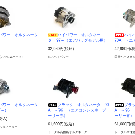
パワー オルタネータ
ハイパワー オルタネー
ハイ
タ '97～（エアバッグモデル用）
70A （
32,980円(税込)
42,980円(
ないNEWパーツ！
80Aハイパワー
国産ベースオ
パワー オルタネータ
ブラック オルタネータ 90
ブラ
97～）
A ～'96 （エアコンレス車 プ
A ～'9
ーリー赤）
ーリー青）
(税込)
61,600円(税込)
61,600円(
ルタネーター
トータル高性能オルタネーター
トータル高性