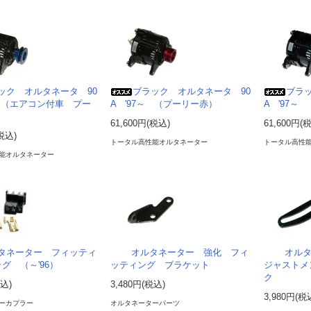
ック オルタネータ 90
ブラック オルタネータ 90
ブラ
6 （エアコン付車 プー
A '97～ （プーリー赤）
A '97～
61,600円(税込)
61,600円(
(税込)
トータル高性能オルタネーター
トータル高性
能オルタネーター
タネーター フィッティ
オルタネーター 強化 フィ
オル
グ （～'96）
ッティング ブラケット
ジャストメ
ク
税込)
3,480円(税込)
3,980円(税
ーカプラー
オルタネーターパーツ