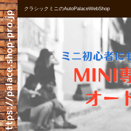
クラシックミニのAutoPalaceWebShop