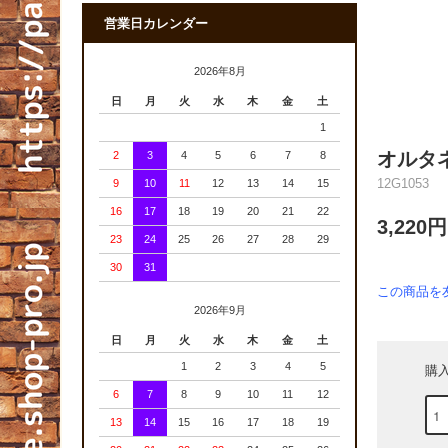
営業日カレンダー
2026年8月
日
月
火
水
木
金
土
1
オルタ
2
3
4
5
6
7
8
12G1053
9
10
11
12
13
14
15
16
17
18
19
20
21
22
3,220
23
24
25
26
27
28
29
30
31
この商品を
2026年9月
日
月
火
水
木
金
土
1
2
3
4
5
購
6
7
8
9
10
11
12
13
14
15
16
17
18
19