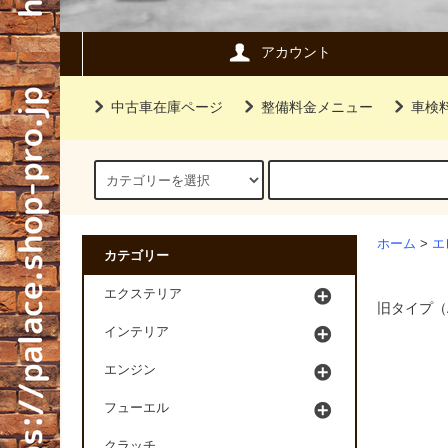
アカウント
中古車在庫ページ
整備料金メニュー
車検
ホーム
>
エ
カテゴリー
エクステリア
旧タイプ（
インテリア
エンジン
フューエル
クラッチ