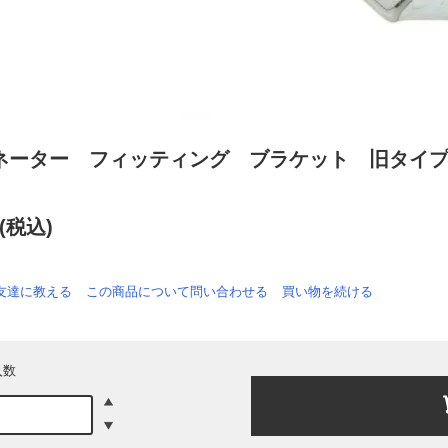
ネーター フィッティング ブラケット 旧タイ
円(税込)
友達に教える
この商品について問い合わせる
買い物を続ける
入数