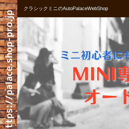
クラシックミニのAutoPalaceWebShop