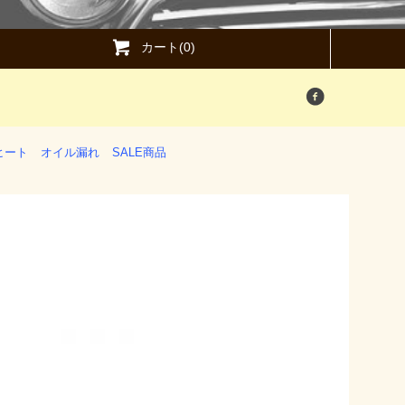
カート(0)
ヒート
オイル漏れ
SALE商品
。