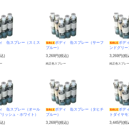
ィ 缶スプレー（スミス
ボディ 缶スプレー（サーフ
ボデ
ブルー）
ンドグリー
税込)
3,269円(税込)
3,269円(税
ー
純正色スプレー
純正色スプレ
ィ 缶スプレー（オール
ボディ 缶スプレー（タヒチ
ボデ
グリッシュ・ホワイト）
ブルー）
トダイヤモ
税込)
3,269円(税込)
3,445円(税