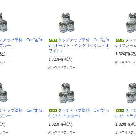
チアップ塗料 Can”缶”b
タッチアップ塗料 Can”缶”b
タッチ
ブルー）
e（オールド・イングリッシュ・ホ
e（フレー
ワイト）
税込)
1,320円(税
1,320円(税込)
カラー
純正色リペア
純正色リペアカラー
チアップ塗料 Can”缶”b
タッチアップ塗料 Can”缶”b
タッチ
ブルー）
e（スミスブルー）
e（シトラ
税込)
1,320円(税込)
1,320円(税
カラー
純正色リペアカラー
純正色リペア