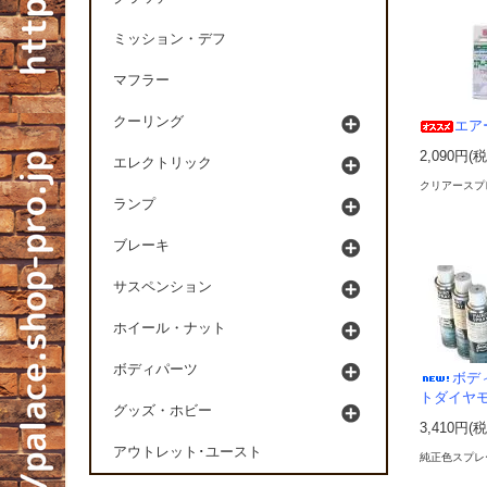
ミッション・デフ
マフラー
クーリング
エア
2,090円(
エレクトリック
クリアースプ
ランプ
ブレーキ
サスペンション
ホイール・ナット
ボディパーツ
ボデ
トダイヤモ
グッズ・ホビー
3,410円(
アウトレット･ユースト
純正色スプレ