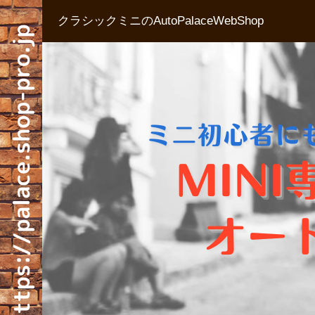
クラシックミニのAutoPalaceWebShop