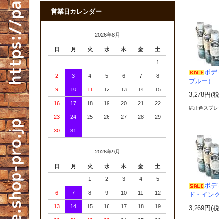
営業日カレンダー
2026年8月
日
月
火
水
木
金
土
1
ボデ
2
3
4
5
6
7
8
ブルー）
9
10
11
12
13
14
15
3,278円(
16
17
18
19
20
21
22
純正色スプレ
23
24
25
26
27
28
29
30
31
2026年9月
日
月
火
水
木
金
土
1
2
3
4
5
ボデ
6
7
8
9
10
11
12
ド・イン
13
14
15
16
17
18
19
3,269円(