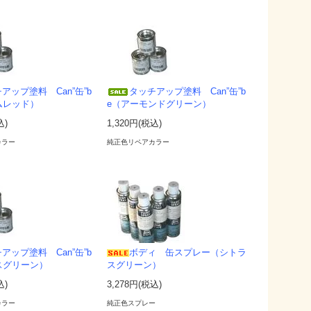
アップ塗料 Can”缶”b
タッチアップ塗料 Can”缶”b
ムレッド）
e（アーモンドグリーン）
込)
1,320円(税込)
カラー
純正色リペアカラー
アップ塗料 Can”缶”b
ボディ 缶スプレー（シトラ
スグリーン）
スグリーン）
込)
3,278円(税込)
カラー
純正色スプレー