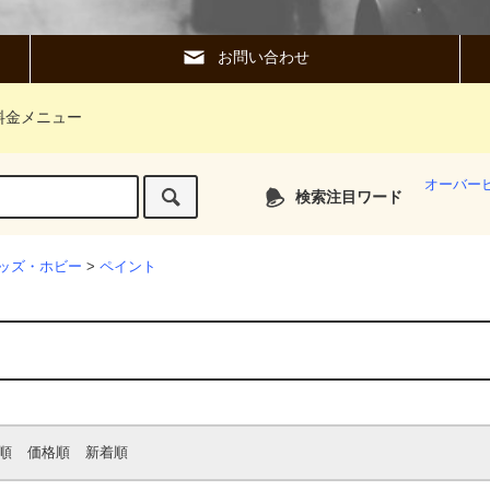
お問い合わせ
料金メニュー
オーバー
検索注目ワード
ッズ・ホビー
>
ペイント
順
価格順
新着順