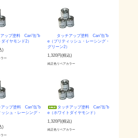
アップ塗料 Can”缶”b
タッチアップ塗料 Can”缶”b
トダイヤモンド2）
e（ブリティッシュ・レーシング・
グリーン2）
込)
1,320円(税込)
カラー
純正色リペアカラー
アップ塗料 Can”缶”b
タッチアップ塗料 Can”缶”b
ィッシュ・レーシング・
e（ホワイトダイヤモンド）
1,320円(税込)
込)
純正色リペアカラー
カラー