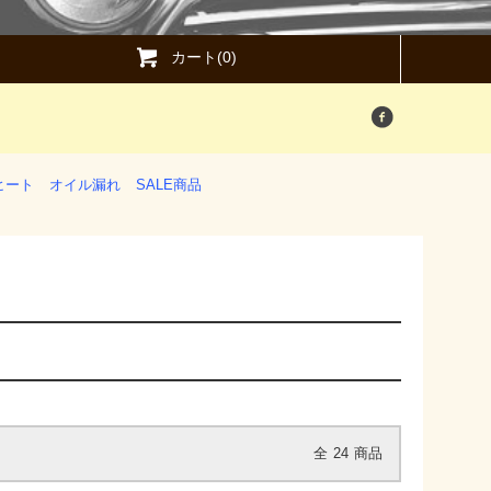
カート(0)
ヒート
オイル漏れ
SALE商品
全
24
商品