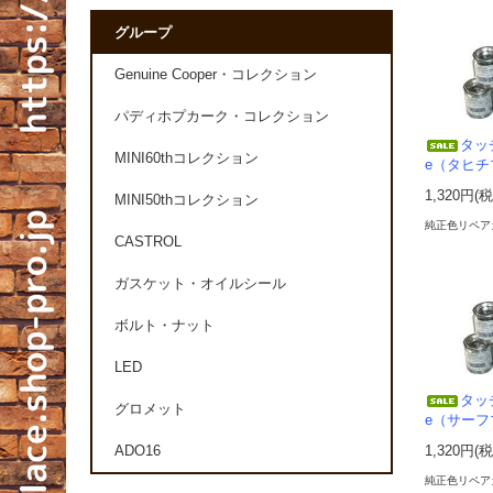
グループ
Genuine Cooper・コレクション
パディホプカーク・コレクション
タッ
MINI60thコレクション
e（タヒチ
1,320円(
MINI50thコレクション
純正色リペア
CASTROL
ガスケット・オイルシール
ボルト・ナット
LED
タッ
グロメット
e（サーフ
ADO16
1,320円(
純正色リペア