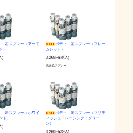
ィ 缶スプレー（アーモ
ボディ 缶スプレー（フレー
ン）
ムレッド）
込)
3,269円(税込)
ー
純正色スプレー
ィ 缶スプレー（ホワイ
ボディ 缶スプレー（ブリテ
ンド）
ィッシュ・レーシング・グリー
ン）
込)
3,269円(税込)