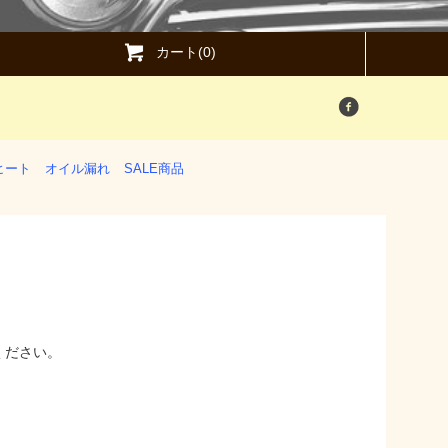
カート(0)
ヒート
オイル漏れ
SALE商品
ください。