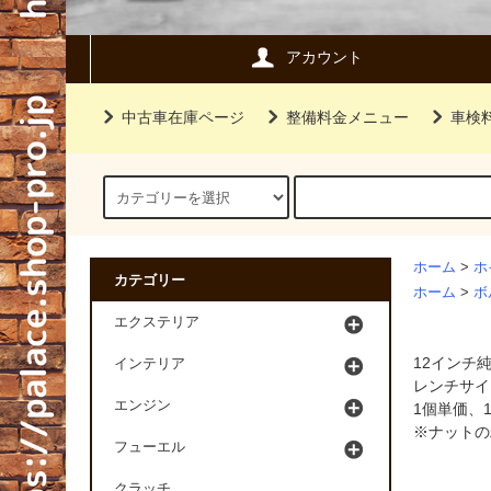
アカウント
中古車在庫ページ
整備料金メニュー
車検
ホーム
>
ホ
カテゴリー
ホーム
>
ボ
エクステリア
12インチ
インテリア
レンチサイ
エンジン
1個単価、
※ナットの
フューエル
クラッチ