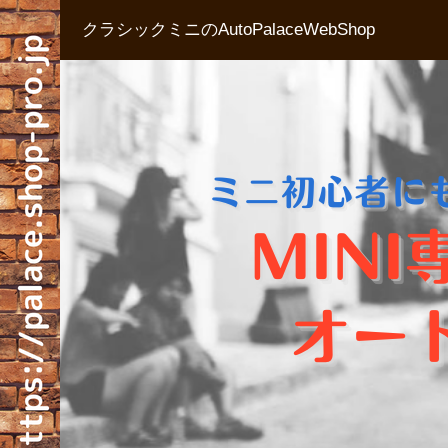
クラシックミニのAutoPalaceWebShop