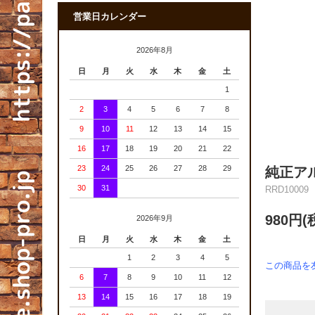
営業日カレンダー
2026年8月
日
月
火
水
木
金
土
1
2
3
4
5
6
7
8
9
10
11
12
13
14
15
16
17
18
19
20
21
22
23
24
25
26
27
28
29
純正ア
30
31
RRD10009
980円(
2026年9月
日
月
火
水
木
金
土
1
2
3
4
5
この商品を
6
7
8
9
10
11
12
13
14
15
16
17
18
19