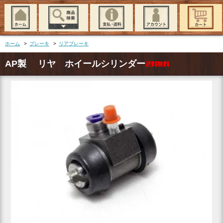
ホーム
>
ブレーキ
>
リアブレーキ
AP製 リヤ ホイールシリンダー