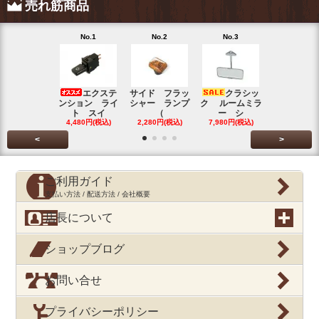
売れ筋商品
No.1
No.2
No.3
No.4
エクステ
サイド フラッ
クラシッ
ブローバイ
ンション ライ
シャー ランプ
ク ルームミラ
パレータ
ト スイ
（
ー シ
ガ
4,480円(税込)
2,280円(税込)
7,980円(税込)
390円(税込
<
>
ご利用ガイド
支払い方法 / 配送方法 / 会社概要
店長について
ショップブログ
お問い合せ
プライバシーポリシー