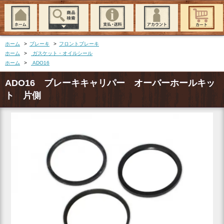
ホーム
>
ブレーキ
>
フロントブレーキ
ホーム
>
ガスケット・オイルシール
ホーム
>
ADO16
ADO16 ブレーキキャリパー オーバーホールキッ
ト 片側