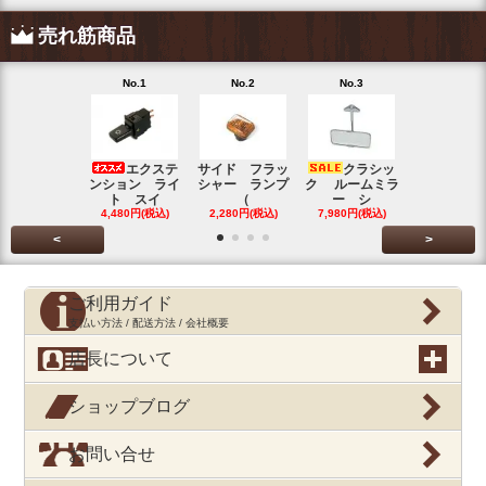
売れ筋商品
No.1
No.2
No.3
No.4
エクステ
サイド フラッ
クラシッ
ブローバイ
ンション ライ
シャー ランプ
ク ルームミラ
パレータ
ト スイ
（
ー シ
ガ
4,480円(税込)
2,280円(税込)
7,980円(税込)
390円(税込
<
>
ご利用ガイド
支払い方法 / 配送方法 / 会社概要
店長について
ショップブログ
お問い合せ