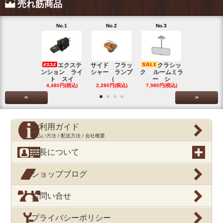
売れ筋商品
No.1
No.2
No.3
No.4
エクステ
サイド フラッ
クラシッ
ブローバイ
ンション ライ
シャー ランプ
ク ルームミラ
パレータ
ト スイ
（
ー シ
ガ
4,480円(税込)
2,280円(税込)
7,980円(税込)
390円(税込
<
>
ご利用ガイド
支払い方法 / 配送方法 / 会社概要
店長について
ショップブログ
お問い合せ
プライバシーポリシー