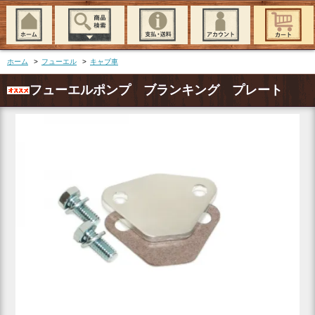
ホーム
>
フューエル
>
キャブ車
フューエルポンプ ブランキング プレート