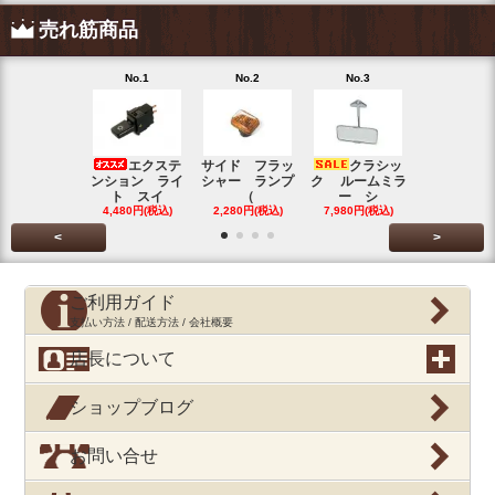
売れ筋商品
No.1
No.2
No.3
No.4
エクステ
サイド フラッ
クラシッ
ブローバイ
ンション ライ
シャー ランプ
ク ルームミラ
パレータ
ト スイ
（
ー シ
ガ
4,480円(税込)
2,280円(税込)
7,980円(税込)
390円(税込
<
>
ご利用ガイド
支払い方法 / 配送方法 / 会社概要
店長について
ショップブログ
お問い合せ