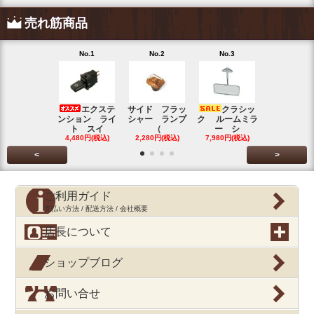
売れ筋商品
No.1
No.2
No.3
No.4
エクステ
サイド フラッ
クラシッ
ブローバイ
ンション ライ
シャー ランプ
ク ルームミラ
パレータ
ト スイ
（
ー シ
ガ
4,480円(税込)
2,280円(税込)
7,980円(税込)
390円(税込
<
>
ご利用ガイド
支払い方法 / 配送方法 / 会社概要
店長について
ショップブログ
お問い合せ