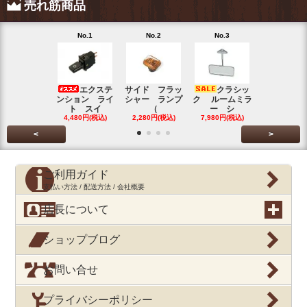
売れ筋商品
No.1
No.2
No.3
No.4
エクステ
サイド フラッ
クラシッ
ブローバイ
ンション ライ
シャー ランプ
ク ルームミラ
パレータ
ト スイ
（
ー シ
ガ
4,480円(税込)
2,280円(税込)
7,980円(税込)
390円(税込
<
>
ご利用ガイド
支払い方法 / 配送方法 / 会社概要
店長について
ショップブログ
お問い合せ
プライバシーポリシー