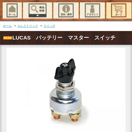
ホーム
>
エレクトリック
>
スイッチ
LUCAS バッテリー マスター スイッチ