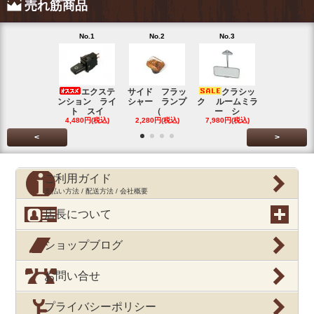
売れ筋商品
No.1
No.2
No.3
No.4
エクステ
サイド フラッ
クラシッ
ブローバイ
ンション ライ
シャー ランプ
ク ルームミラ
パレータ
ト スイ
（
ー シ
ガ
4,480円(税込)
2,280円(税込)
7,980円(税込)
390円(税込
<
>
ご利用ガイド
支払い方法 / 配送方法 / 会社概要
店長について
ショップブログ
お問い合せ
プライバシーポリシー