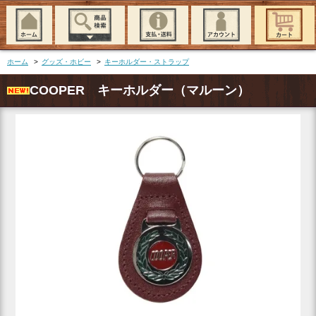
ホーム
>
グッズ・ホビー
>
キーホルダー・ストラップ
COOPER キーホルダー（マルーン）