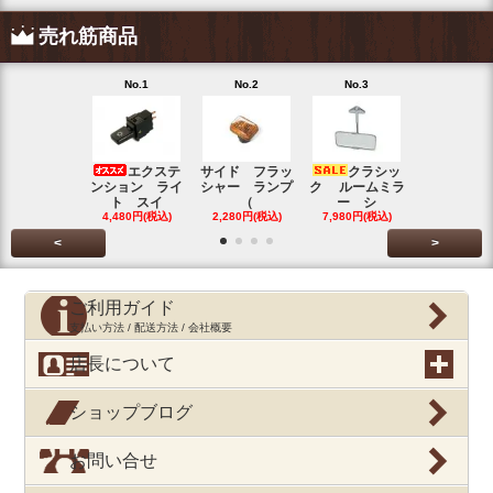
売れ筋商品
No.1
No.2
No.3
No.4
エクステ
サイド フラッ
クラシッ
ブローバイ
ンション ライ
シャー ランプ
ク ルームミラ
パレータ
ト スイ
（
ー シ
ガ
4,480円(税込)
2,280円(税込)
7,980円(税込)
390円(税込
<
>
ご利用ガイド
支払い方法 / 配送方法 / 会社概要
店長について
ショップブログ
お問い合せ