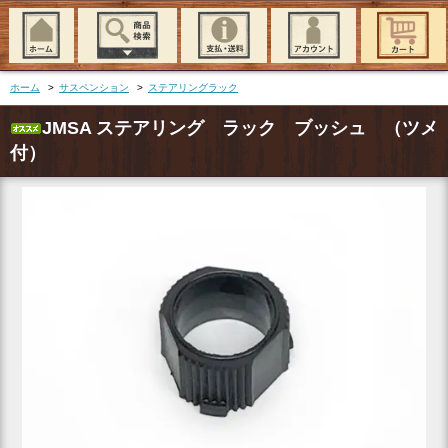
ホーム
>
サスペンション
>
ステアリングラック
JMSA ステアリング ラック ブッシュ （ツメ
付）