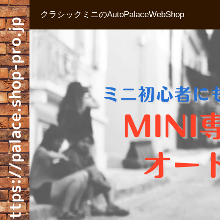
クラシックミニのAutoPalaceWebShop