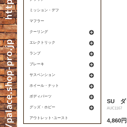
ミッション・デフ
マフラー
クーリング
エレクトリック
ランプ
ブレーキ
サスペンション
ホイール・ナット
ボディパーツ
SU 
グッズ・ホビー
AUC1167
アウトレット･ユースト
4,860