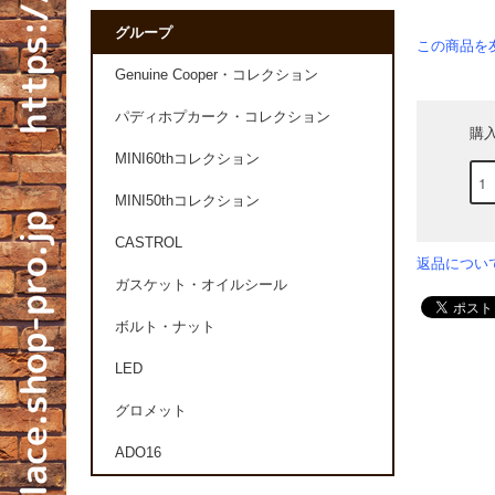
グループ
この商品を
Genuine Cooper・コレクション
パディホプカーク・コレクション
購
MINI60thコレクション
MINI50thコレクション
CASTROL
返品につい
ガスケット・オイルシール
ボルト・ナット
LED
グロメット
ADO16