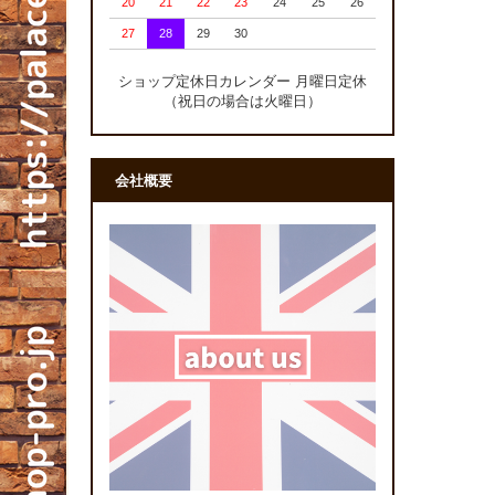
20
21
22
23
24
25
26
27
28
29
30
ショップ定休日カレンダー 月曜日定休
（祝日の場合は火曜日）
会社概要