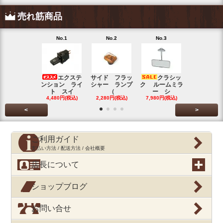
売れ筋商品
No.1
No.2
No.3
No.4
エクステ
サイド フラッ
クラシッ
ブローバイ
ンション ライ
シャー ランプ
ク ルームミラ
パレータ
ト スイ
（
ー シ
ガ
4,480円(税込)
2,280円(税込)
7,980円(税込)
390円(税込
<
>
ご利用ガイド
支払い方法 / 配送方法 / 会社概要
店長について
ショップブログ
お問い合せ