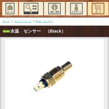
ホーム
>
エレクトリック
>
ECU・センサー
水温 センサー （Black）