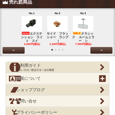
売れ筋商品
No.1
No.2
No.3
No.4
エクステ
サイド フラッ
クラシッ
ブローバイ
ンション ライ
シャー ランプ
ク ルームミラ
パレータ
ト スイ
（
ー シ
ガ
4,480円(税込)
2,280円(税込)
7,980円(税込)
390円(税込
<
>
ご利用ガイド
支払い方法 / 配送方法 / 会社概要
店長について
ショップブログ
お問い合せ
プライバシーポリシー