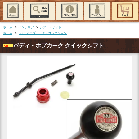
ホーム
>
インテリア
>
シフト・サイド
ホーム
>
パディホプカーク・コレクション
パディ・ホプカーク クイックシフト