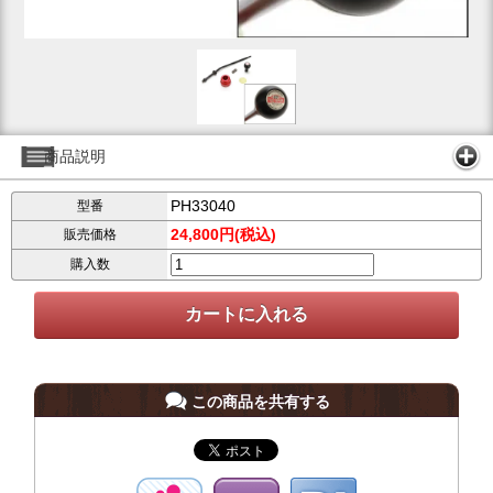
商品説明
PH33040
型番
24,800円(税込)
販売価格
購入数
この商品を共有する