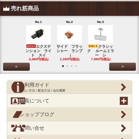
売れ筋商品
No.1
No.2
No.3
No.4
エクステ
サイド フラッ
クラシッ
ブローバイ
ンション ライ
シャー ランプ
ク ルームミラ
パレータ
ト スイ
（
ー シ
ガ
4,480円(税込)
2,280円(税込)
7,980円(税込)
390円(税込
<
>
ご利用ガイド
支払い方法 / 配送方法 / 会社概要
店長について
ショップブログ
お問い合せ