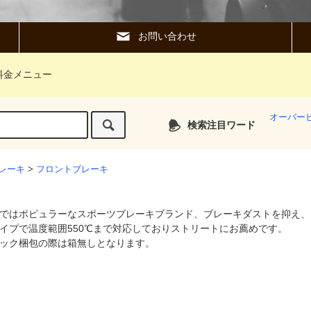
お問い合わせ
料金メニュー
オーバー
検索注目ワード
レーキ
>
フロントブレーキ
ではポピュラーなスポーツブレーキブランド、ブレーキダストを抑え、
イプで温度範囲550℃まで対応しておりストリートにお薦めです。
ック梱包の際は箱無しとなります。