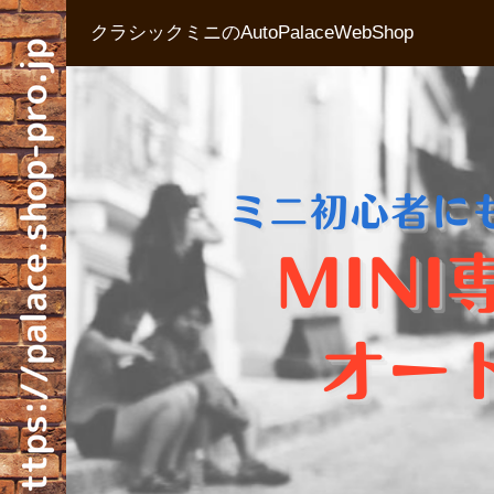
クラシックミニのAutoPalaceWebShop