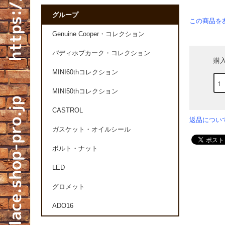
グループ
この商品を
Genuine Cooper・コレクション
パディホプカーク・コレクション
購
MINI60thコレクション
MINI50thコレクション
CASTROL
返品につい
ガスケット・オイルシール
ボルト・ナット
LED
グロメット
ADO16