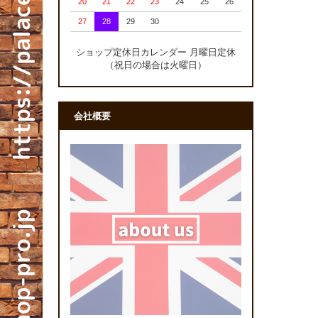
20
21
22
23
24
25
26
27
28
29
30
ショップ定休日カレンダー 月曜日定休
（祝日の場合は火曜日）
会社概要