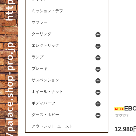
ミッション・デフ
マフラー
クーリング
エレクトリック
ランプ
ブレーキ
サスペンション
ホイール・ナット
ボディパーツ
EB
グッズ・ホビー
DP2127
アウトレット･ユースト
12,98