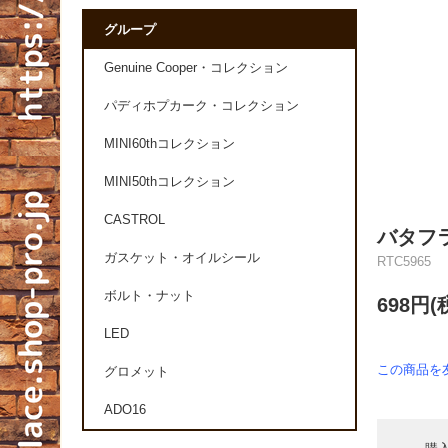
グループ
Genuine Cooper・コレクション
パディホプカーク・コレクション
MINI60thコレクション
MINI50thコレクション
CASTROL
バタフ
ガスケット・オイルシール
RTC5965
ボルト・ナット
698円(
LED
この商品を
グロメット
ADO16