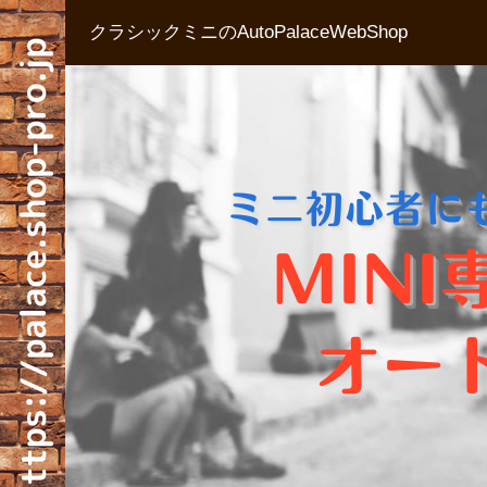
クラシックミニのAutoPalaceWebShop