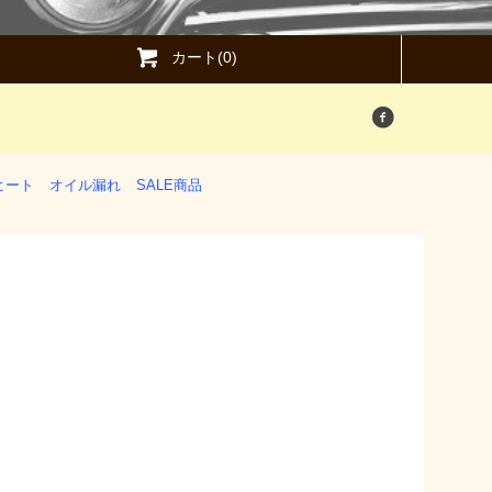
カート(0)
ヒート
オイル漏れ
SALE商品