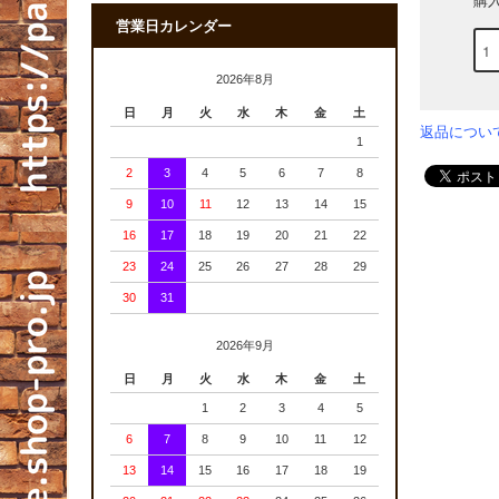
購
営業日カレンダー
2026年8月
日
月
火
水
木
金
土
返品につい
1
2
3
4
5
6
7
8
9
10
11
12
13
14
15
16
17
18
19
20
21
22
23
24
25
26
27
28
29
30
31
2026年9月
日
月
火
水
木
金
土
1
2
3
4
5
6
7
8
9
10
11
12
13
14
15
16
17
18
19