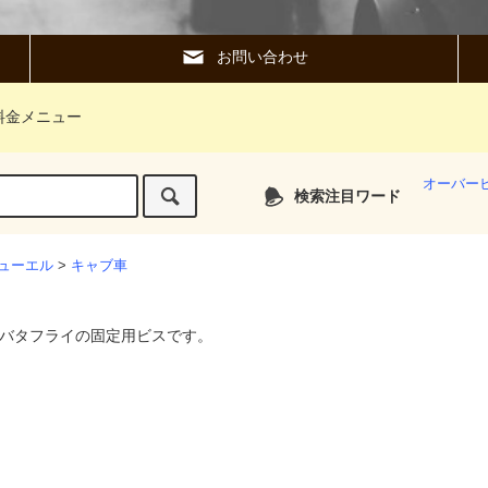
お問い合わせ
料金メニュー
オーバー
検索注目ワード
ューエル
>
キャブ車
バタフライの固定用ビスです。