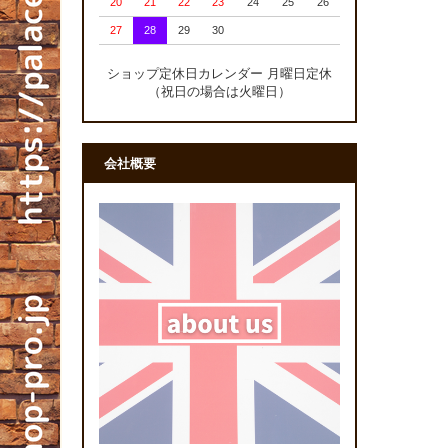
20
21
22
23
24
25
26
27
28
29
30
ショップ定休日カレンダー 月曜日定休
（祝日の場合は火曜日）
会社概要