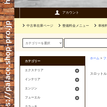
アカウント
中古車在庫ページ
整備料金メニュー
車検
ホーム
>
フ
カテゴリー
エクステリア
スロットル
インテリア
エンジン
フューエル
クラッチ