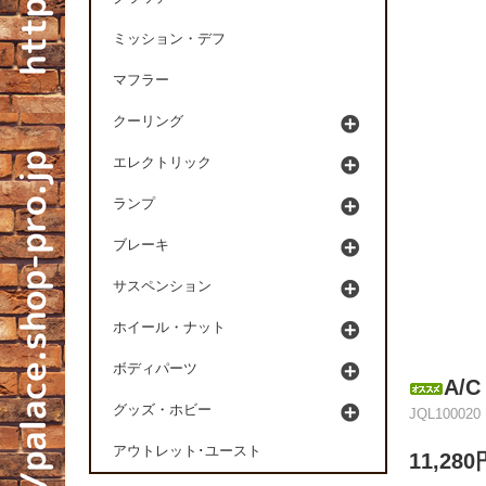
ミッション・デフ
マフラー
クーリング
エレクトリック
ランプ
ブレーキ
サスペンション
ホイール・ナット
ボディパーツ
A/
グッズ・ホビー
JQL100020
アウトレット･ユースト
11,28