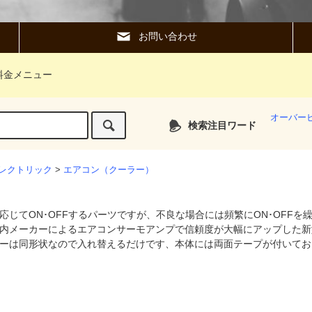
お問い合わせ
料金メニュー
オーバー
検索注目ワード
レクトリック
>
エアコン（クーラー）
応じてON･OFFするパーツですが、不良な場合には頻繁にON･OFF
内メーカーによるエアコンサーモアンプで信頼度が大幅にアップした新
ーは同形状なので入れ替えるだけです、本体には両面テープが付いてお