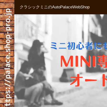
クラシックミニのAutoPalaceWebShop