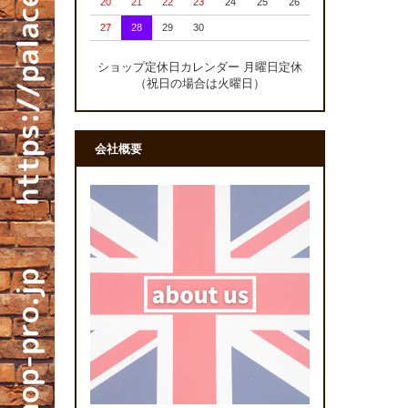
20
21
22
23
24
25
26
27
28
29
30
ショップ定休日カレンダー 月曜日定休
（祝日の場合は火曜日）
会社概要