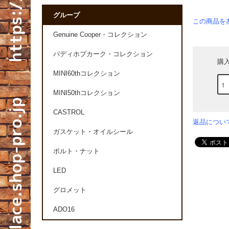
グループ
この商品を
Genuine Cooper・コレクション
パディホプカーク・コレクション
購
MINI60thコレクション
MINI50thコレクション
CASTROL
返品につい
ガスケット・オイルシール
ボルト・ナット
LED
グロメット
ADO16