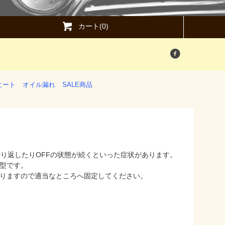
カート(0)
ヒート
オイル漏れ
SALE商品
を繰り返したりOFFの状態が続くといった症状があります。
型です。
りますので適当なところへ固定してください。