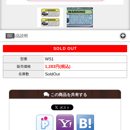
商品説明
SOLD OUT
WS1
型番
1,283円(税込)
販売価格
SoldOut
在庫数
この商品を共有する