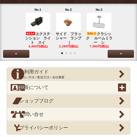
No.1
No.2
No.3
No.4
エクステ
サイド フラッ
クラシッ
ブローバイ
ンション ライ
シャー ランプ
ク ルームミラ
パレータ
ト スイ
（
ー シ
ガ
4,480円(税込)
2,280円(税込)
7,980円(税込)
390円(税込
<
>
ご利用ガイド
支払い方法 / 配送方法 / 会社概要
店長について
ショップブログ
お問い合せ
プライバシーポリシー