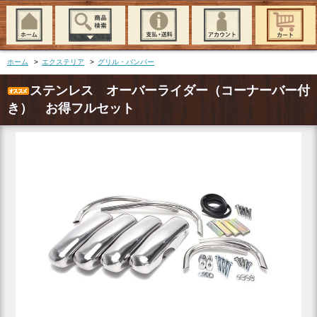
ホーム
>
エクステリア
>
グリル・バンパー
ステンレス オーバーライダー（コーナーバー付
き） お得フルセット