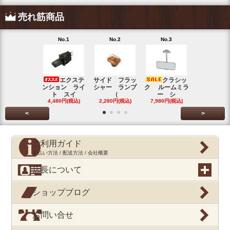
売れ筋商品
No.1
No.2
No.3
No.4
エクステ
サイド フラッ
クラシッ
ブローバイ
ンション ライ
シャー ランプ
ク ルームミラ
パレータ
ト スイ
（
ー シ
ガ
4,480円(税込)
2,280円(税込)
7,980円(税込)
390円(税込
<
>
ご利用ガイド
支払い方法 / 配送方法 / 会社概要
店長について
ショップブログ
お問い合せ