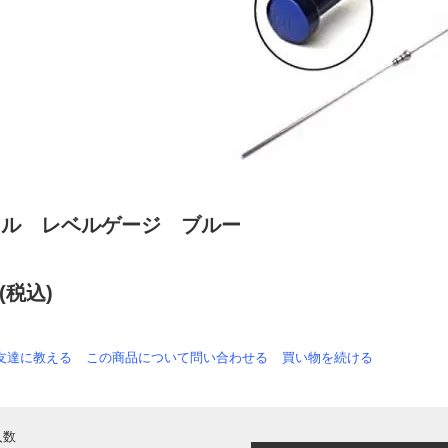
イル レベルゲージ ブルー
円(税込)
友達に教える
この商品について問い合わせる
買い物を続ける
入数