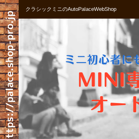
クラシックミニのAutoPalaceWebShop