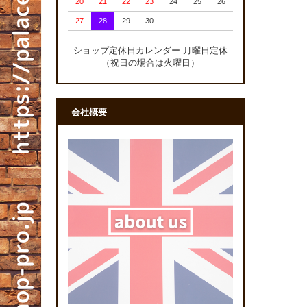
20
21
22
23
24
25
26
27
28
29
30
ショップ定休日カレンダー 月曜日定休
（祝日の場合は火曜日）
会社概要