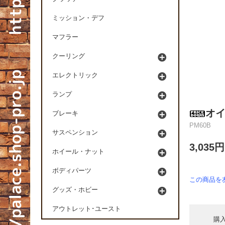
ミッション・デフ
マフラー
クーリング
エレクトリック
ランプ
オ
ブレーキ
PM60B
サスペンション
3,035
ホイール・ナット
ボディパーツ
この商品を
グッズ・ホビー
アウトレット･ユースト
購