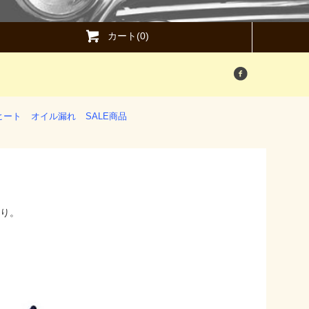
カート(0)
ヒート
オイル漏れ
SALE商品
あり。