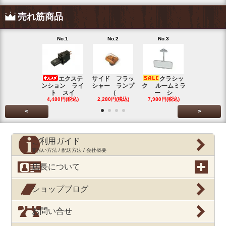
売れ筋商品
No.1
No.2
No.3
No.4
エクステ
サイド フラッ
クラシッ
ブローバイ
ンション ライ
シャー ランプ
ク ルームミラ
パレータ
ト スイ
（
ー シ
ガ
4,480円(税込)
2,280円(税込)
7,980円(税込)
390円(税込
<
>
ご利用ガイド
支払い方法 / 配送方法 / 会社概要
店長について
ショップブログ
お問い合せ