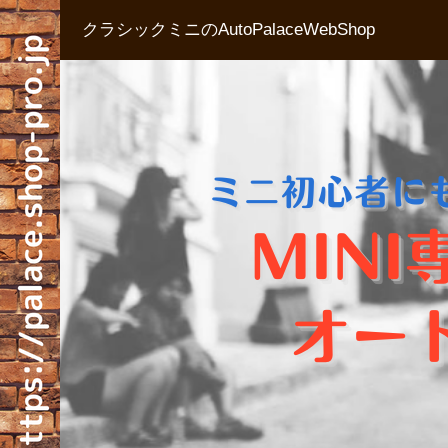
クラシックミニのAutoPalaceWebShop