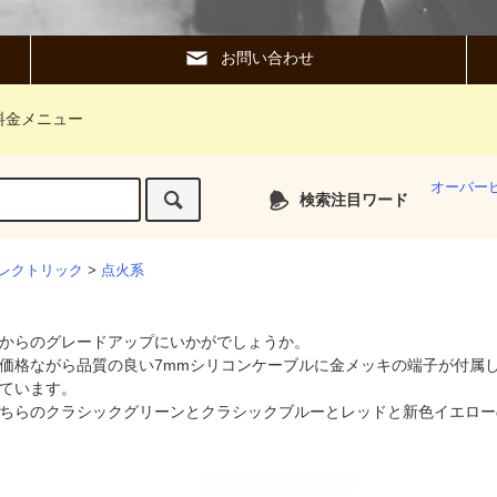
お問い合わせ
料金メニュー
オーバー
検索注目ワード
レクトリック
>
点火系
からのグレードアップにいかがでしょうか。
価格ながら品質の良い7mmシリコンケーブルに金メッキの端子が付属
ています。
ちらのクラシックグリーンとクラシックブルーとレッドと新色イエロー