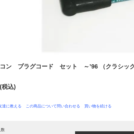
コン プラグコード セット ～’96 （クラシッ
円(税込)
友達に教える
この商品について問い合わせる
買い物を続ける
入数