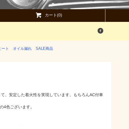
カート(0)
ヒート
オイル漏れ
SALE商品
して、安定した着火性を実現しています。もちろんAC付車
の4色ございます。