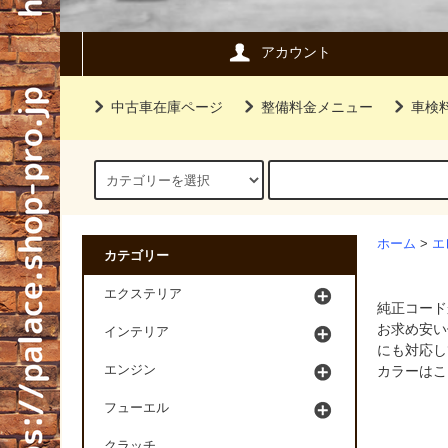
アカウント
中古車在庫ページ
整備料金メニュー
車検
ホーム
>
エ
カテゴリー
エクステリア
純正コード
お求め安い
インテリア
にも対応し
エンジン
カラーはこ
フューエル
クラッチ