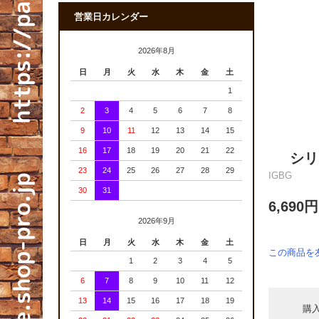
営業日カレンダー
2026年8月
日
月
火
水
木
金
土
1
2
3
4
5
6
7
8
9
10
11
12
13
14
15
16
17
18
19
20
21
22
シリ
23
24
25
26
27
28
29
IGBG
30
31
6,690
2026年9月
日
月
火
水
木
金
土
この商品を
1
2
3
4
5
6
7
8
9
10
11
12
13
14
15
16
17
18
19
購